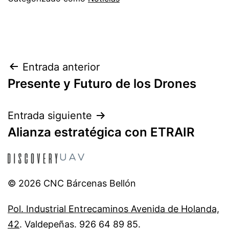
Navegación
Entrada anterior
Presente y Futuro de los Drones
de
entradas
Entrada siguiente
Alianza estratégica con ETRAIR
© 2026 CNC Bárcenas Bellón
Pol. Industrial Entrecaminos Avenida de Holanda,
42
. Valdepeñas. 926 64 89 85.